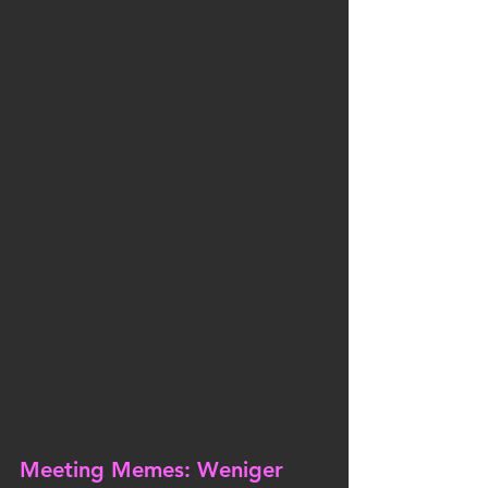
Meeting Memes: Weniger 