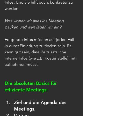
Infos. Und sie hilft euch, konkreter zu 
werden: 
Was wollen wir alles ins Meeting 
packen und wen laden wir ein?
Folgende Infos müssen auf jeden Fall 
in eurer Einladung zu finden sein. Es 
kann gut sein, dass ihr zusätzliche 
interne Infos (wie z.B. Kostenstelle) mit 
aufnehmen müsst.
Die absoluten Basics für 
effiziente Meetings: 
Ziel und die Agenda des 
Meetings.
Datum 