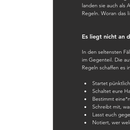
landen sie auch als 
Regeln. Woran das lie
Es liegt nicht an 
In den seltensten Fä
im Gegenteil. Die au
Regeln schaffen es 
Startet pünktlic
Schaltet eure H
Bestimmt eine*
Schreibt mit, was
Lasst euch gege
Notiert, wer w