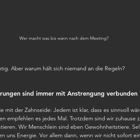
Wer macht was bis wann nach dem Meeting?
chtig. Aber warum hält sich niemand an die Regeln?
rungen sind immer mit Anstrengung verbunden
ie mit der Zahnseide: Jedem ist klar, dass es sinnvoll wäre
en empfehlen es jedes Mal. Trotzdem sind wir zuhause zu 
stieren. Wir Menschlein sind eben Gewohnheitstiere. Sel
 uns Energie. Vor allem dann, wenn wir nicht sofort ei