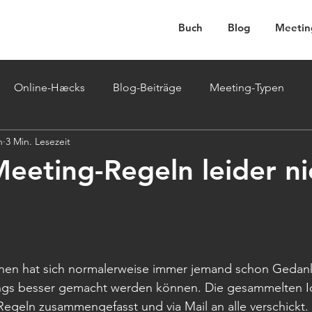
Buch
Blog
Meetin
Online-Hæcks
Blog-Beiträge
Meeting-Typen
n
3 Min. Lesezeit
eting-Regeln leider ni
nen hat sich normalerweise immer jemand schon Gedan
ngs besser gemacht werden können. Die gesammelten I
egeln zusammengefasst und via Mail an alle verschickt