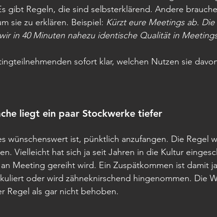
Es gibt Regeln, die sind selbsterklärend. Andere brauchen
um sie zu erklären. Beispiel: 
Kürzt eure Meetings ab. Die
 wir in 40 Minuten nahezu identische Qualität in Meeting
ingteilnehmenden sofort klar, welchen Nutzen sie davon
che liegt ein paar Stockwerke tiefer
 es wünschenswert ist, pünktlich anzufangen. Die Regel w
en. Vielleicht hat sich ja seit Jahren in die Kultur eingesc
an Meeting gereiht wird. Ein Zuspätkommen ist damit ja
alkuliert oder wird zähneknirschend hingenommen. Die W
r Regel als gar nicht behoben.