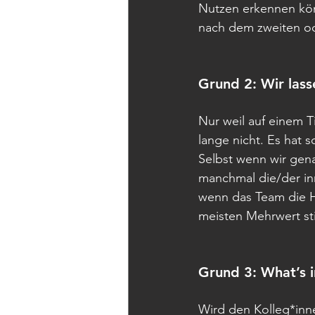
Nutzen erkennen kön
nach dem zweiten od
Grund 2: Wir las
Nur weil auf einem Ti
lange nicht. Es hat
Selbst wenn wir gena
manchmal die/der in
wenn das Team die H
meisten Mehrwert sti
Grund 3: What’s i
Wird den Kolleg*innen