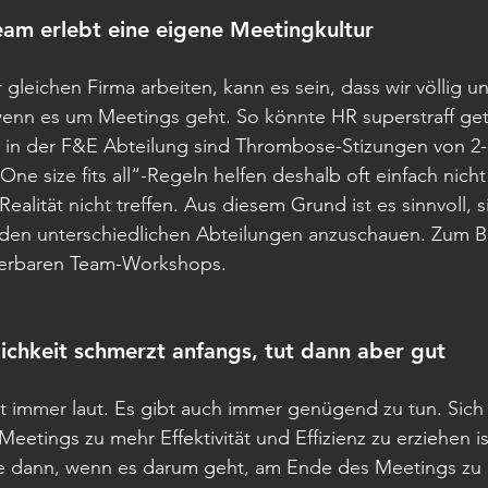
eam erlebt eine eigene Meetingkultur
gleichen Firma arbeiten, kann es sein, dass wir völlig un
wenn es um Meetings geht. So könnte HR superstraff get
in der F&E Abteilung sind Thrombose-Stizungen von 2-
e size fits all“-Regeln helfen deshalb oft einfach nicht w
ealität nicht treffen. Aus diesem Grund ist es sinnvoll, s
den unterschiedlichen Abteilungen anzuschauen. Zum Bei
erbaren Team-Workshops.
ichkeit schmerzt anfangs, tut dann aber gut
t immer laut. Es gibt auch immer genügend zu tun. Sich
eetings zu mehr Effektivität und Effizienz zu erziehen is
e dann, wenn es darum geht, am Ende des Meetings zu 