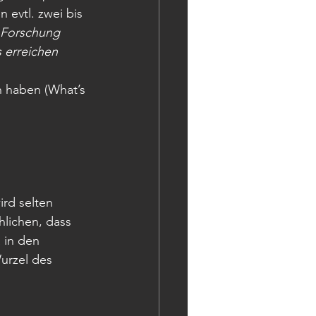
 evtl. zwei bis 
 Forschung 
s erreichen 
 haben (What’s 
ird selten 
hlichen, dass 
 in den 
urzel des 