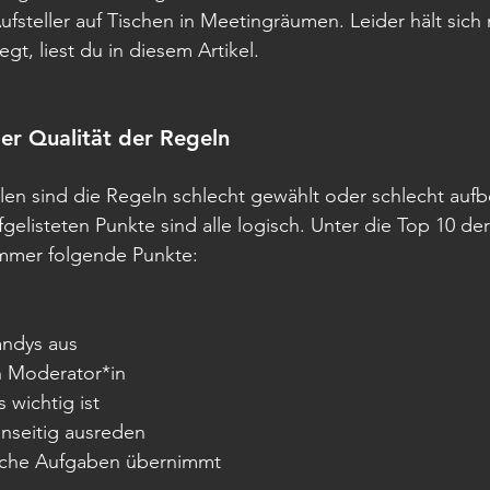
Aufsteller auf Tischen in Meetingräumen. Leider hält sich
gt, liest du in diesem Artikel.
der Qualität der Regeln
llen sind die Regeln schlecht gewählt oder schlecht aufb
fgelisteten Punkte sind alle logisch. Unter die Top 10 de
immer folgende Punkte:
h
andys aus
n Moderator*in
 wichtig ist
nseitig ausreden
elche Aufgaben übernimmt