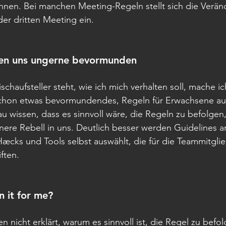
nen. Bei manchen Meeting-Regeln stellt sich die Verän
er dritten Meeting ein.
sen uns ungerne bevormunden
schaufsteller steht, wie ich mich verhalten soll, mache i
 schon etwas bevormundendes, Regeln für Erwachsene auf
u wissen, dass es sinnvoll wäre, die Regeln zu befolgen,
nere Rebell in uns. Deutlich besser werden Guidelines
æcks und Tools selbst auswählt, die für die Teammitgli
ften.
n it for me?
 nicht erklärt, warum es sinnvoll ist, die Regel zu befol