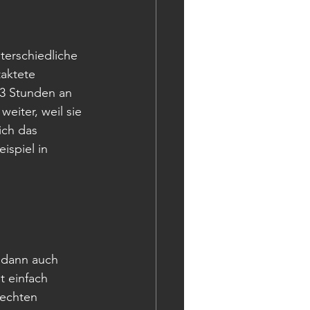
terschiedliche 
aktete 
3 Stunden an 
eiter, weil sie 
ich das 
spiel in 
 dann auch 
t einfach 
echten 