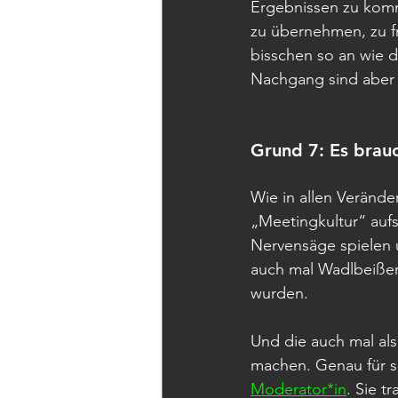
Ergebnissen zu kom
zu übernehmen, zu fr
bisschen so an wie 
Nachgang sind aber a
Grund 7: Es brauc
Wie in allen Verände
„Meetingkultur“ aufs
Nervensäge spielen 
auch mal Wadlbeißer 
wurden.
Und die auch mal al
machen. Genau für s
Moderator*in
. Sie t