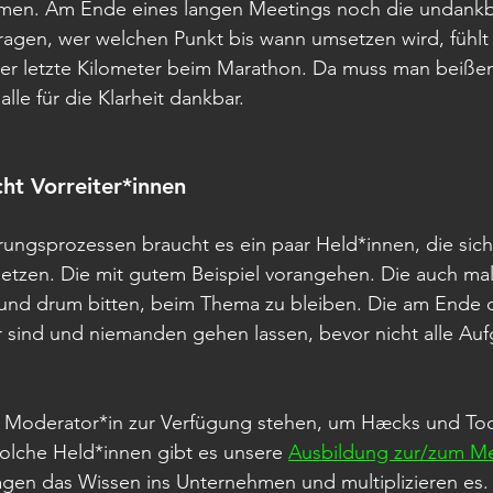
men. Am Ende eines langen Meetings noch die undankb
agen, wer welchen Punkt bis wann umsetzen wird, fühlt 
der letzte Kilometer beim Marathon. Da muss man beißen
lle für die Klarheit dankbar.
ht Vorreiter*innen
rungsprozessen braucht es ein paar Held*innen, die sic
etzen. Die mit gutem Beispiel vorangehen. Die auch mal
und drum bitten, beim Thema zu bleiben. Die am Ende 
sind und niemanden gehen lassen, bevor nicht alle Aufg
s Moderator*in zur Verfügung stehen, um Hæcks und Tool
olche Held*innen gibt es unsere 
Ausbildung zur/zum Me
ragen das Wissen ins Unternehmen und multiplizieren es. A