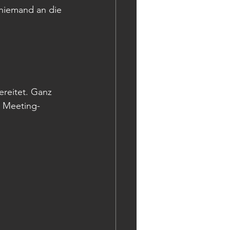
 niemand an die 
ereitet. Ganz 
r Meeting-