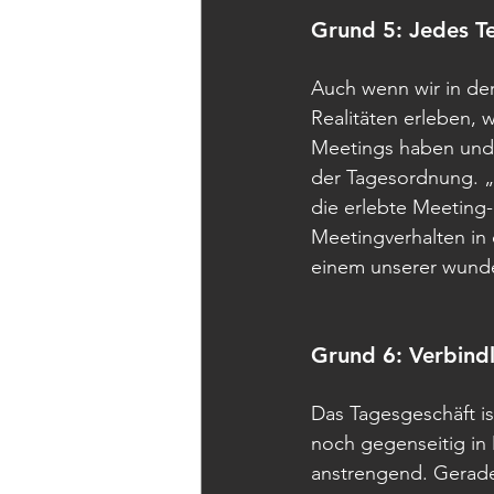
Grund 5: Jedes T
Auch wenn wir in der 
Realitäten erleben, 
Meetings haben und 
der Tagesordnung. „On
die erlebte Meeting-R
Meetingverhalten in 
einem unserer wund
Grund 6: Verbindl
Das Tagesgeschäft is
noch gegenseitig in M
anstrengend. Gerad