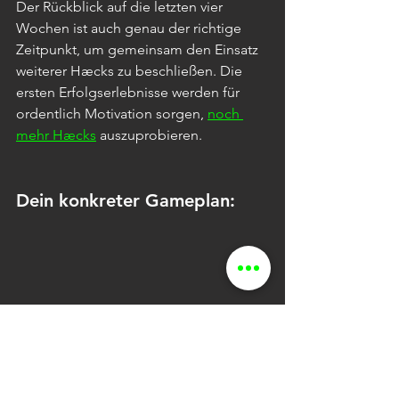
Der Rückblick auf die letzten vier 
Wochen ist auch genau der richtige 
Zeitpunkt, um gemeinsam den Einsatz 
weiterer Hæcks zu beschließen. Die 
ersten Erfolgserlebnisse werden für 
ordentlich Motivation sorgen, 
noch 
mehr Hæcks
 auszuprobieren.
Dein konkreter Gameplan:
Der 4-Wochenplan zum Start in eine neue 
Meetingkultur