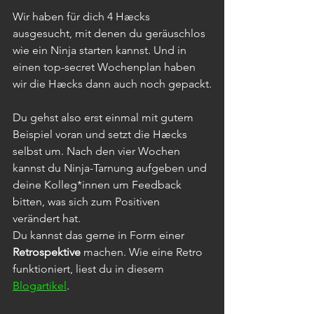
Wir haben für dich 4 Hæcks 
ausgesucht, mit denen du geräuschlos 
wie ein Ninja starten kannst. Und in 
einen top-secret Wochenplan haben 
wir die Hæcks dann auch noch gepackt.
Du gehst also erst einmal mit gutem 
Beispiel voran und setzt die Hæcks 
selbst um. Nach den vier Wochen 
kannst du Ninja-Tarnung aufgeben und 
deine Kolleg*innen um Feedback 
bitten, was sich zum Positiven 
verändert hat.
Du kannst das gerne in Form einer 
Retrospektive
 machen. Wie eine Retro 
funktioniert, liest du in diesem 
Blogartikel
.