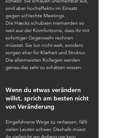
schiebt. Sie schauen unscheinbar aus, 
sind aber hocheffektiv im Einsatz 
gegen schlechte Meetings. 
Die Hæcks schubsen niemanden so 
weit aus der Komfortzone, dass ihr mit 
sofortiger Gegenwehr rechnen 
müsstet. Sie tun nicht weh, sondern 
sorgen eher für Klarheit und Struktur. 
Die allermeisten Kollegen werden 
genau das sehr zu schätzen wissen.
Wenn du etwas verändern 
willst, sprich am besten nicht 
von Veränderung
Eingefahrene Wege zu verlassen, fällt 
vielen Leuten schwer. Deshalb müsst 
ihr vielleicht am Anfang gar kein 